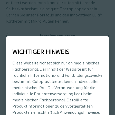
entleert werden kann, kann der intermittierende
Selbstkatherismus eine gute Therapieoption sein.
Lernen Sie unser Portfolio und den innovativen Luja™
Katheter mit Mikro-Augen kennen.
Jetzt kennenlernen
WICHTIGER HINWEIS
Diese Website richtet sich nur an medizinisches
Fachpersonal. Der Inhalt der Website ist für
fachliche Informations- und Fortbildungszwecke
bestimmt. Coloplast bietet keinen individuellen
medizinischen Rat. Die Verantwortung für die
individuelle Patientenversorgung liegt beim
medizinischen Fachpersonal. Detaillierte
Produktinformationen zu den vorgestellten
Produkten, einschließlich Anwendungshinweise,