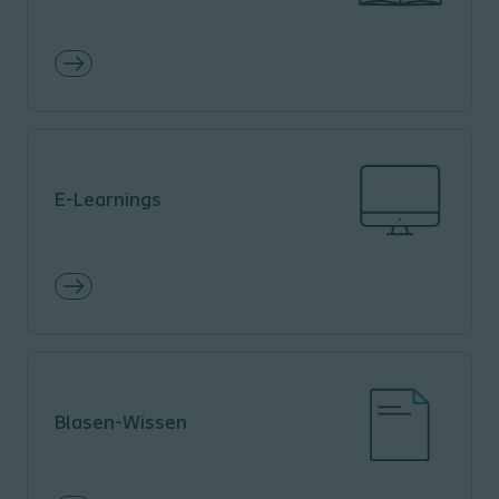
E-Learnings
Blasen-Wissen