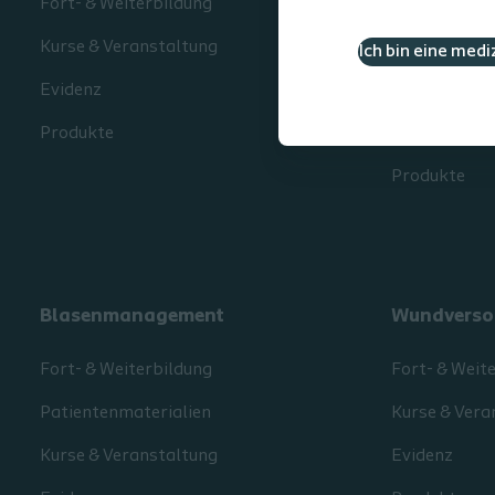
Fort- & Weiterbildung
Fort- & Weit
Kurse & Veranstaltung
Patientenmat
Ich bin eine medi
Evidenz
Kurse & Vera
Produkte
Evidenz
Produkte
Blasenmanagement
Wundverso
Fort- & Weiterbildung
Fort- & Weit
Patientenmaterialien
Kurse & Vera
Kurse & Veranstaltung
Evidenz