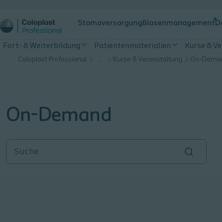
Stomaversorgung
Blasenmanagement
D
Fort- & Weiterbildung
Patientenmaterialien
Kurse & V
Coloplast Professional
…
Kurse & Veranstaltung
On-Dema
On-Demand