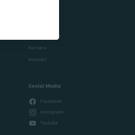
Über uns
Patienten
Presse
Nachhaltigkeit
Karriere
Kontakt
Social Media
Facebook
Instagram
Youtube