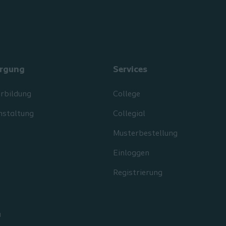
rgung
Services
erbildung
College
nstaltung
Collegial
Musterbestellung
Einloggen
Registrierung
d