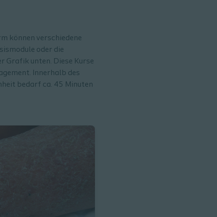
orm können verschiedene
asismodule oder die
er Grafik unten. Diese Kurse
nagement. Innerhalb des
heit bedarf ca. 45 Minuten