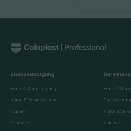
Stomaversorgung
Darmmana
Fort- & Weiterbildung
Fort- & Weit
Kurse & Veranstaltung
Patientenmat
Evidenz
Kurse & Vera
Produkte
Evidenz