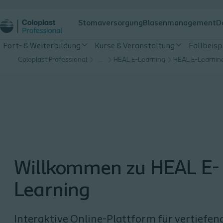
Stomaversorgung
Blasenmanagement
D
Fort- & Weiterbildung
Kurse & Veranstaltung
Fallbeisp
Coloplast Professional
…
HEAL E-Learning
HEAL E-Learnin
Willkommen zu HEAL E-
Learning
Interaktive Online-Plattform für vertiefen