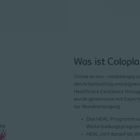
Was ist Colopl
Online lernen – unabhängig vo
den Arbeitsalltag anzueigne
Healthcare Excellence throug
wurde gemeinsam mit Experte
zur Wundversorgung.
Das HEAL-Programm ist e
Weiterbildungsprogra
HEAL zielt darauf ab, 