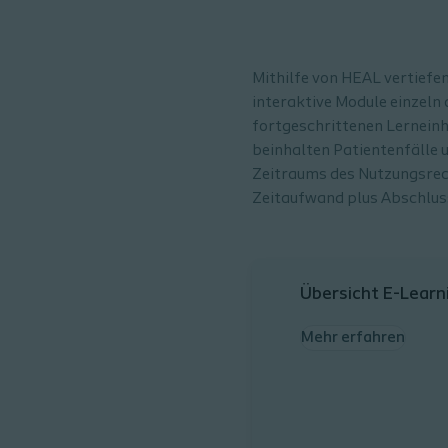
Mithilfe von HEAL vertiefe
interaktive Module einzeln 
fortgeschrittenen Lerneinhe
beinhalten Patientenfälle 
Zeitraums des Nutzungsrech
Zeitaufwand plus Abschlus
Übersicht E-Learn
Mehr erfahren