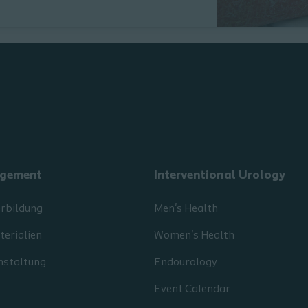
gement
Interventional Urology
erbildung
Men's Health
erialien
Women's Health
nstaltung
Endourology
Event Calendar