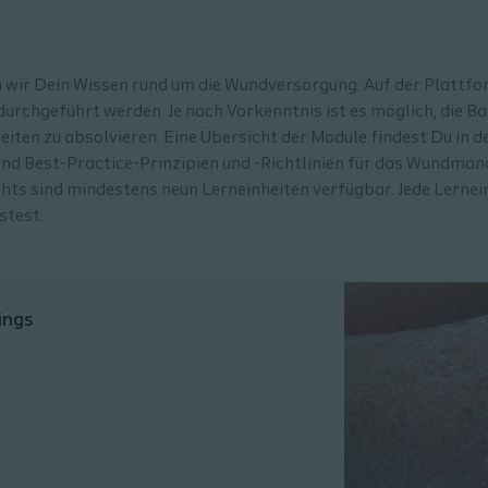
n wir Dein Wissen rund um die Wundversorgung. Auf der Plattf
durchgeführt werden. Je nach Vorkenntnis ist es möglich, die B
iten zu absolvieren. Eine Übersicht der Module findest Du in d
und Best-Practice-Prinzipien und -Richtlinien für das Wundma
ts sind mindestens neun Lerneinheiten verfügbar. Jede Lernein
stest.
ings