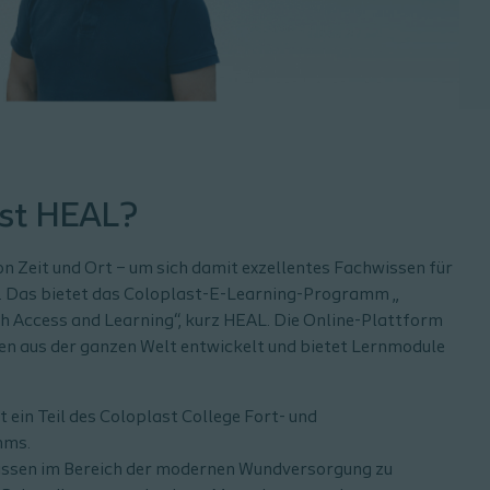
ast HEAL?
n Zeit und Ort – um sich damit exzellentes Fachwissen für
n. Das bietet das Coloplast-E-Learning-Programm „
h Access and Learning“, kurz HEAL. Die Online-Plattform
n aus der ganzen Welt entwickelt und bietet Lernmodule
in Teil des Coloplast College Fort- und
mms.
Wissen im Bereich der modernen Wundversorgung zu