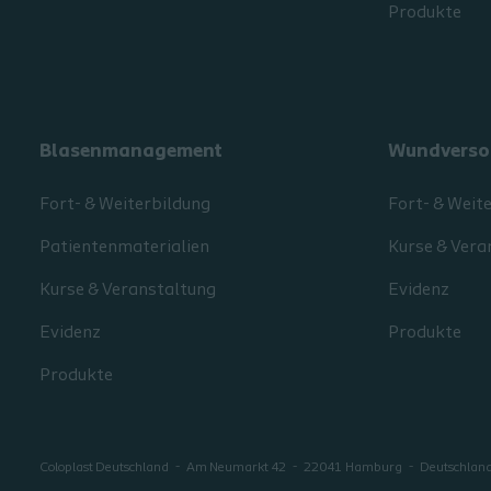
Produkte
Blasenmanagement
Wundverso
Fort- & Weiterbildung
Fort- & Weit
Patientenmaterialien
Kurse & Vera
Kurse & Veranstaltung
Evidenz
Evidenz
Produkte
Produkte
Coloplast Deutschland
Am Neumarkt 42
22041
Hamburg
Deutschlan