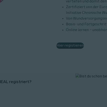
vertiefen und damit de
Zertifiziert von der E
Initiative Chronische Wu
Von Wundversorgungsex
Basis- und Fortgeschrit
Online lernen – unabhän
Hier registieren
HEAL registriert?